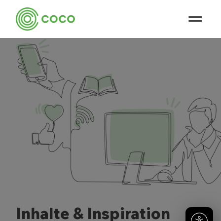
Inhalte & Inspiration