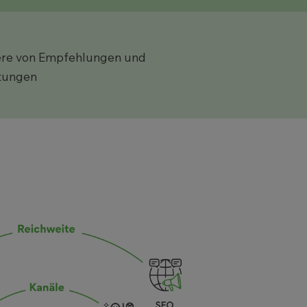
iere von Empfehlungen und
tungen