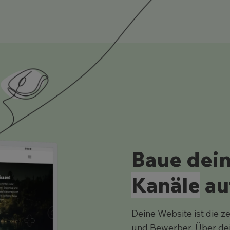
Baue dei
Kanäle
au
Deine Website ist die z
und Bewerber. Über dei