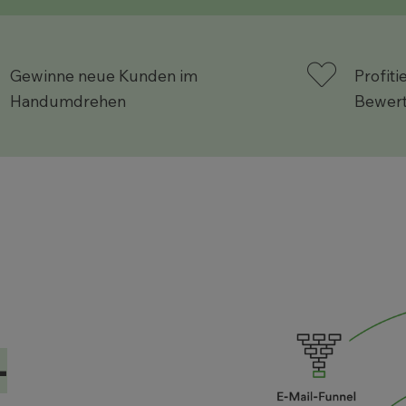
Gewinne neue Kunden im
Profit
Handumdrehen
Bewer
-