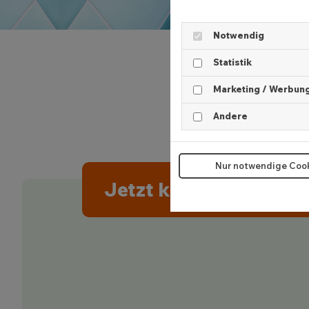
Notwendig
Statistik
Marketing / Werbun
Andere
Nur notwendige Coo
Jetzt kostenlos losleg