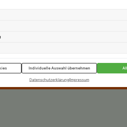
g
kies
Individuelle Auswahl übernehmen
Al
en!
Datenschutzerklärung
|
Impressum