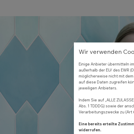
Wir verwenden Coo
Einige Anbieter übermitteln
außerhalb der EU/ des EWR (Dr
möglicherweise nicht mit dem 
auf diese Daten zugreifen kön
jeweiligen Anbieters.
Indem Sie auf „ALLE ZULASSEN
Abs. 1 TDDDG) sowie der ansc
Verarbeitungszwecke zu (Art 6 
Eine bereits erteilte Zusti
widerrufen.