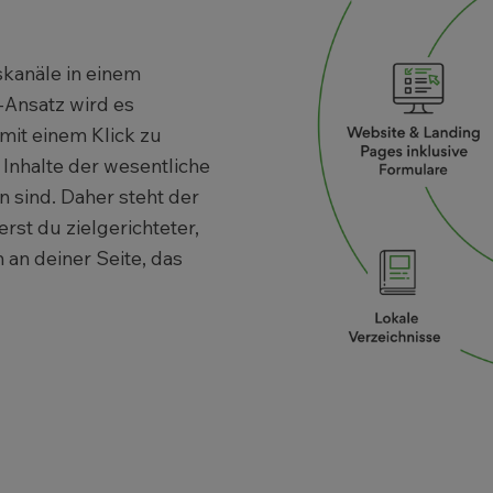
kanäle in einem
-Ansatz wird es
 mit einem Klick zu
 Inhalte der wesentliche
n sind. Daher steht der
st du zielgerichteter,
m an deiner Seite, das