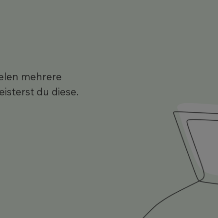
ielen mehrere
isterst du diese.