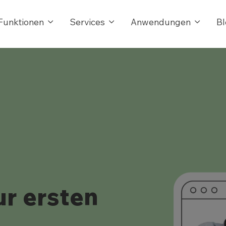
Funktionen
Services
Anwendungen
Bl
r ersten