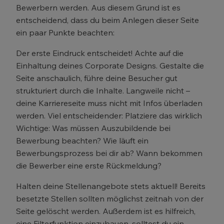
Bewerbern werden. Aus diesem Grund ist es
entscheidend, dass du beim Anlegen dieser Seite
ein paar Punkte beachten:
Der erste Eindruck entscheidet! Achte auf die
Einhaltung deines Corporate Designs. Gestalte die
Seite anschaulich, führe deine Besucher gut
strukturiert durch die Inhalte. Langweile nicht –
deine Karriereseite muss nicht mit Infos überladen
werden. Viel entscheidender: Platziere das wirklich
Wichtige: Was müssen Auszubildende bei
Bewerbung beachten? Wie läuft ein
Bewerbungsprozess bei dir ab? Wann bekommen
die Bewerber eine erste Rückmeldung?
Halten deine Stellenangebote stets aktuell! Bereits
besetzte Stellen sollten möglichst zeitnah von der
Seite gelöscht werden. Außerdem ist es hilfreich,
eine Filterfunktion einzubauen, solltest du ein