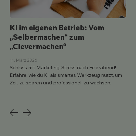
KI im eigenen Betrieb: Vom
„Selbermachen“ zum
„Clevermachen“
11. März 2026
Schluss mit Marketing-Stress nach Feierabend!
Erfahre, wie du KI als smartes Werkzeug nutzt, um
Zeit zu sparen und professionell zu wachsen.
Previous
Next