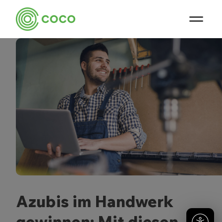
Azubis im Handwerk
gewinnen: Mit diesen