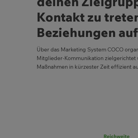
deinen Zielgrup
Kontakt zu trete
Beziehungen au
Über das Marketing System COCO organi
Mitglieder-Kommunikation zielgerichtet 
Maßnahmen in kürzester Zeit effizient au