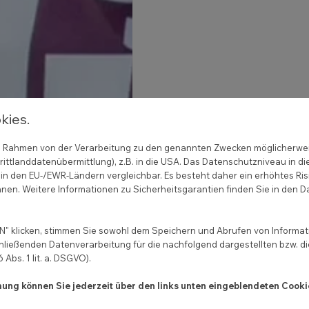
kies.
 im Rahmen von der Verarbeitung zu den genannten Zwecken möglicherwe
ittlanddatenübermittlung), z.B. in die USA. Das Datenschutzniveau in di
in den EU-/EWR-Ländern vergleichbar. Es besteht daher ein erhöhtes Ris
nen. Weitere Informationen zu Sicherheitsgarantien finden Sie in den D
" klicken, stimmen Sie sowohl dem Speichern und Abrufen von Informati
hließenden Datenverarbeitung für die nachfolgend dargestellten bzw. d
Abs. 1 lit. a. DSGVO).
mmung können Sie jederzeit über den links unten eingeblendeten Cooki