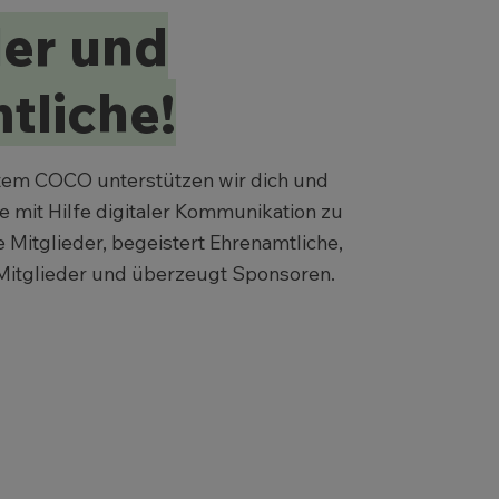
der und
tliche!
tem COCO unterstützen wir dich und
le mit Hilfe digitaler Kommunikation zu
 Mitglieder, begeistert Ehrenamtliche,
Mitglieder und überzeugt Sponsoren.