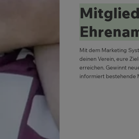
Mitglie
Ehrenam
Mit dem Marketing Sys
deinen Verein, eure Zie
erreichen. Gewinnt neue
informiert bestehende 