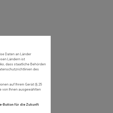
ise Daten an Länder
esen Ländern ist
iko, dass staatliche Behörden
atenschutzrichtlinien des
onen auf Ihrem Gerät (§ 25
ie von Ihnen ausgewählten
e-Button für die Zukunft