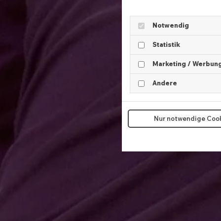
Notwendig
Statistik
Marketing / Werbun
Andere
Nur notwendige Coo