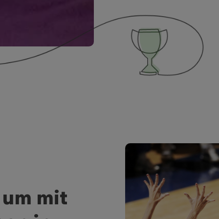
, um mit