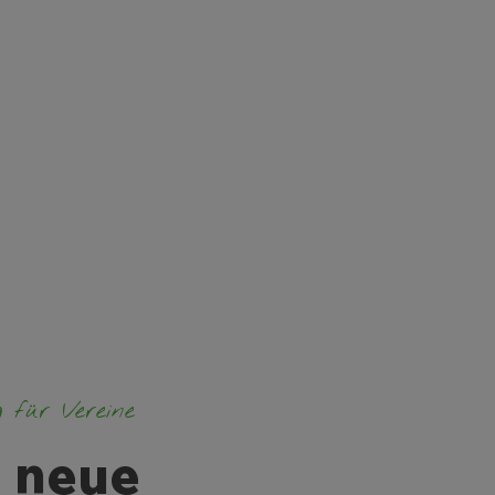
g für Vereine
 neue