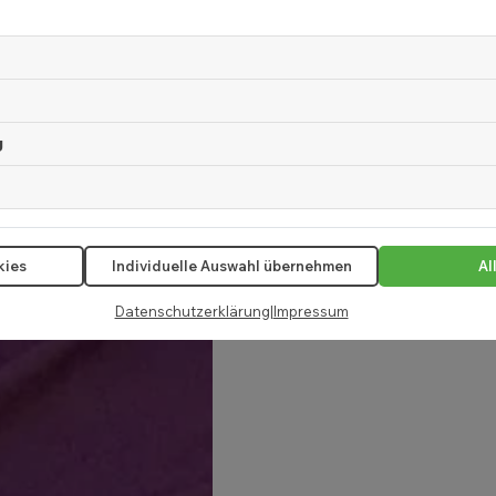
g
kies
Individuelle Auswahl übernehmen
Al
Datenschutzerklärung
|
Impressum