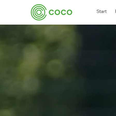
Start