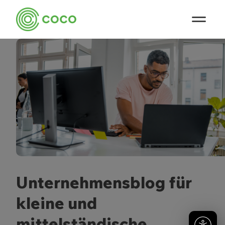
Unternehmensblog für
kleine und
mittelständische