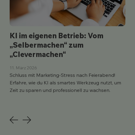
KI im eigenen Betrieb: Vom
„Selbermachen“ zum
„Clevermachen“
11. März 2026
Schluss mit Marketing-Stress nach Feierabend!
Erfahre, wie du KI als smartes Werkzeug nutzt, um
Zeit zu sparen und professionell zu wachsen.
Previous
Next