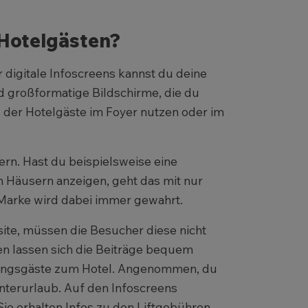
 Hotelgästen?
digitale Infoscreens kannst du deine
nd großformatige Bildschirme, die du
g der Hotelgäste im Foyer nutzen oder im
uern. Hast du beispielsweise eine
n Häusern anzeigen, geht das mit nur
Marke wird dabei immer gewahrt.
ite, müssen die Besucher diese nicht
een lassen sich die Beiträge bequem
tungsgäste zum Hotel. Angenommen, du
Winterurlaub. Auf den Infoscreens
Sie erhalten Infos zu den Liftgebühren.