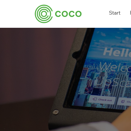
Start