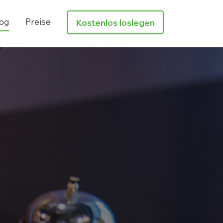
og
Preise
Kostenlos loslegen