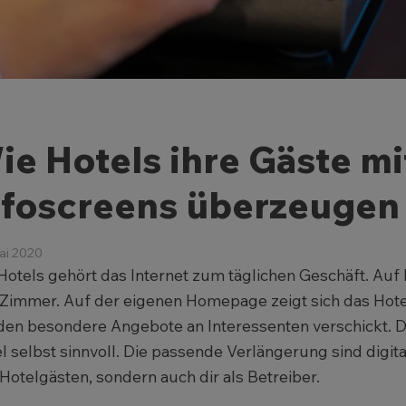
ie Hotels ihre Gäste mi
nfoscreens überzeugen
ai 2020
Hotels gehört das Internet zum täglichen Geschäft. Auf
 Zimmer. Auf der eigenen Homepage zeigt sich das Hotel
en besondere Angebote an Interessenten verschickt. Do
l selbst sinnvoll. Die passende Verlängerung sind digita
Hotelgästen, sondern auch dir als Betreiber.