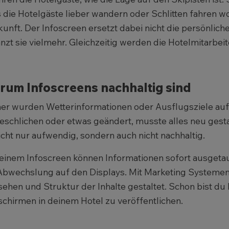
s die Hotelgäste lieber wandern oder Schlitten fahren w
unft. Der Infoscreen ersetzt dabei nicht die persönlic
nzt sie vielmehr. Gleichzeitig werden die Hotelmitarbeite
rum Infoscreens nachhaltig sind
er wurden Wetterinformationen oder Ausflugsziele auf P
eschlichen oder etwas geändert, musste alles neu gesta
nicht nur aufwendig, sondern auch nicht nachhaltig.
einem Infoscreen können Informationen sofort ausgeta
Abwechslung auf den Displays. Mit Marketing System
ehen und Struktur der Inhalte gestaltet. Schon bist du 
schirmen in deinem Hotel zu veröffentlichen.