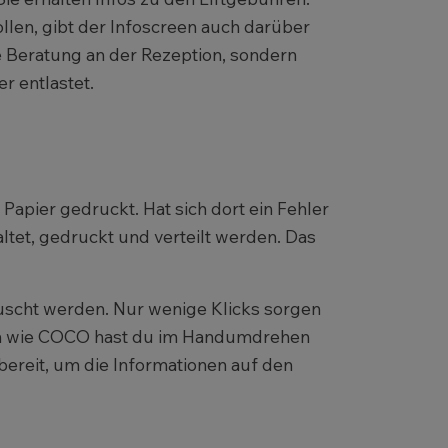
ollen, gibt der Infoscreen auch darüber
he Beratung an der Rezeption, sondern
r entlastet.
apier gedruckt. Hat sich dort ein Fehler
ltet, gedruckt und verteilt werden. Das
uscht werden. Nur wenige Klicks sorgen
en wie COCO hast du im Handumdrehen
bereit, um die Informationen auf den