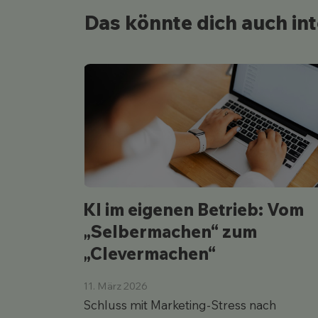
Das könnte dich auch in
KI im eigenen Betrieb: Vom
„Selbermachen“ zum
„Clevermachen“
11. März 2026
Schluss mit Marketing-Stress nach