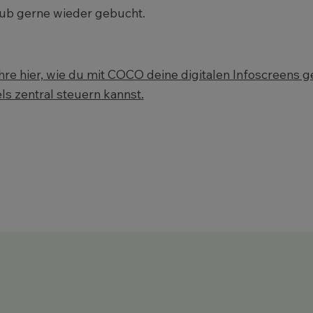
ub gerne wieder gebucht.
hre hier, wie du mit COCO deine digitalen Infoscreens g
ls zentral steuern kannst.