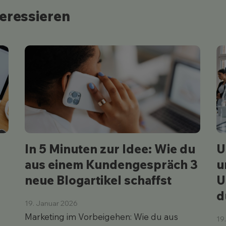
teressieren
In 5 Minuten zur Idee: Wie du
U
aus einem Kundengespräch 3
u
neue Blogartikel schaffst
U
d
19. Januar 2026
Marketing im Vorbeigehen: Wie du aus
19