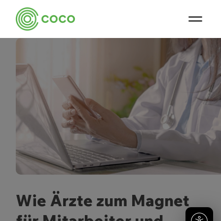
Wie Ärzte zum Magnet
für Mitarbeiter und