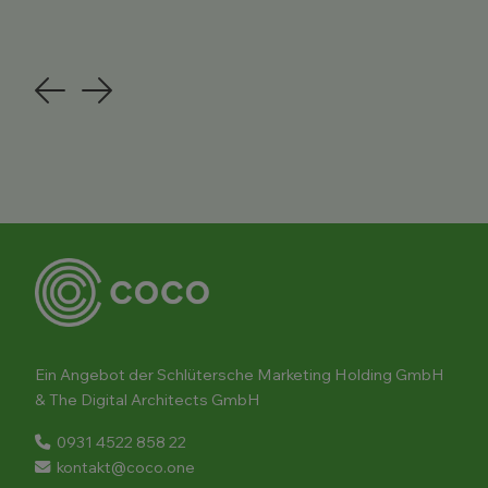
Previous
Next
Ein Angebot der Schlütersche Marketing Holding GmbH
& The Digital Architects GmbH
0931 4522 858 22
kontakt@coco.one