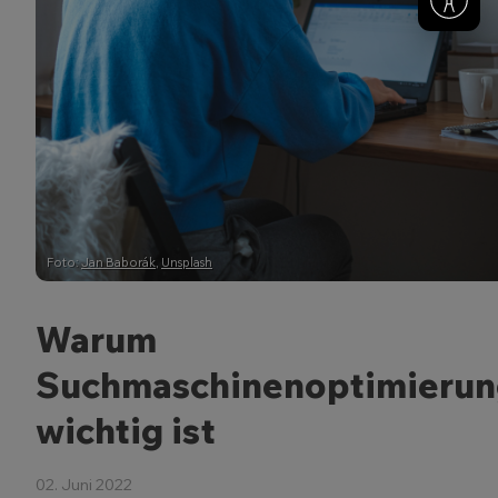
Foto:
Jan Baborák
,
Unsplash
Warum
Suchmaschinenoptimierun
wichtig ist
02. Juni 2022