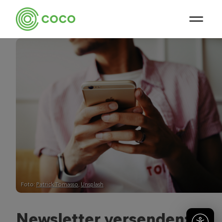
Foto:
Patrick Tomasso
,
Unsplash
Newsletter versenden: