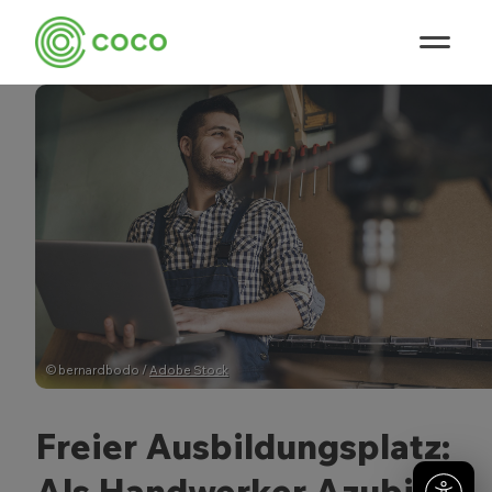
©️ bernardbodo /
Adobe Stock
Freier Ausbildungsplatz:
Als Handwerker Azubis