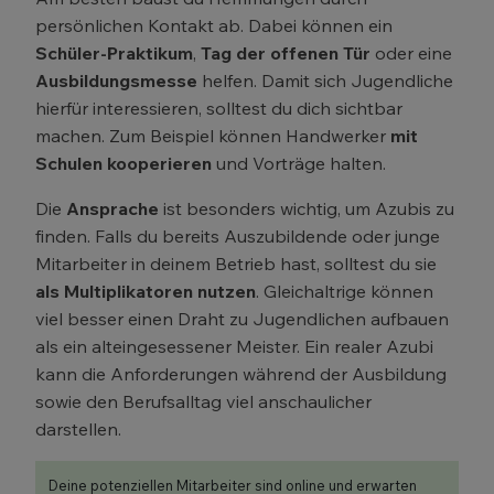
persönlichen Kontakt ab. Dabei können ein
Schüler-Praktikum
,
Tag der offenen Tür
oder eine
Ausbildungsmesse
helfen. Damit sich Jugendliche
hierfür interessieren, solltest du dich sichtbar
machen. Zum Beispiel können Handwerker
mit
Schulen kooperieren
und Vorträge halten.
Die
Ansprache
ist besonders wichtig, um Azubis zu
finden. Falls du bereits Auszubildende oder junge
Mitarbeiter in deinem Betrieb hast, solltest du sie
als Multiplikatoren nutzen
. Gleichaltrige können
viel besser einen Draht zu Jugendlichen aufbauen
als ein alteingesessener Meister. Ein realer Azubi
kann die Anforderungen während der Ausbildung
sowie den Berufsalltag viel anschaulicher
darstellen.
Deine potenziellen Mitarbeiter sind online und erwarten