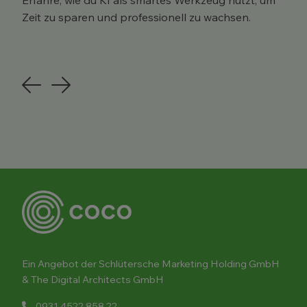
Erfahre, wie du KI als smartes Werkzeug nutzt, um
Zeit zu sparen und professionell zu wachsen.
Previous
Next
Ein Angebot der Schlütersche Marketing Holding GmbH
& The Digital Architects GmbH
0931 4522 858 22