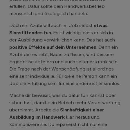
erfüllen. Dafür sollte dein Handwerksbetrieb
menschlich und ökologisch handeln.
Doch ein Azubi will auch im Job selbst
etwas
Sinnstiftendes tun
. Es ist wichtig, dass er sich in
der Ausbildung verwirklichen kann. Das hat auch
positive Effekte auf dein Unternehmen
. Denn ein
Azubi, der es liebt, Bäder zu fliesen, wird bessere
Ergebnisse abliefern und auch seltener krank sein.
Die Frage nach der Wertschöpfung ist allerdings
eine sehr individuelle. Für die eine Person kann ein
Job die Erfüllung sein, für eine andere ist er sinnlos.
Mache dir bewusst, was du dafür tun kannst oder
schon tust, damit dein Betrieb mehr Verantwortung
übernimmt. Arbeite die
Sinnhaftigkeit einer
Ausbildung im Handwerk
klar heraus und
kommuniziere sie. Du reparierst nicht nur eine