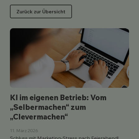
Zurück zur Übersicht
KI im eigenen Betrieb: Vom
„Selbermachen“ zum
„Clevermachen“
11. März 2026
Schluss mit Marketing-Stress nach Feierabend!