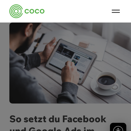
So setzt du Facebook
und Google Ads im