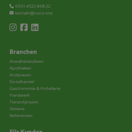
0931 4522 858 22
kontakt@coco.one
Branchen
Anwaltskanzleien
Apotheken
Arztpraxen
Einzelhandel
Gastronomie & Hotellerie
Handwerk
Tierarztpraxen
Vereine
Referenzen
Für Kunden