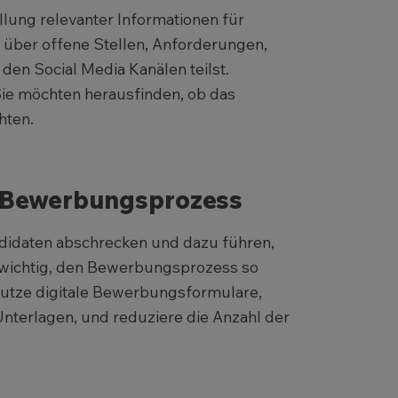
llung relevanter Informationen für
n über offene Stellen, Anforderungen,
en Social Media Kanälen teilst.
Sie möchten herausfinden, ob das
hten.
 Bewerbungsprozess
didaten abschrecken und dazu führen,
es wichtig, den Bewerbungsprozess so
Nutze digitale Bewerbungsformulare,
terlagen, und reduziere die Anzahl der