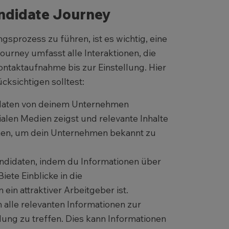
andidate Journey
sprozess zu führen, ist es wichtig, eine
ourney umfasst alle Interaktionen, die
ntaktaufnahme bis zur Einstellung. Hier
cksichtigen solltest:
idaten von deinem Unternehmen
ialen Medien zeigst und relevante Inhalte
rmen, um dein Unternehmen bekannt zu
andidaten, indem du Informationen über
iete Einblicke in die
n attraktiver Arbeitgeber ist.
 alle relevanten Informationen zur
dung zu treffen. Dies kann Informationen