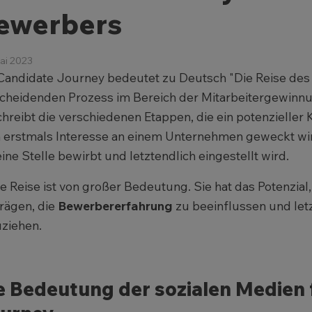
ewerbers
ai 2023
Candidate Journey bedeutet zu Deutsch "Die Reise des 
cheidenden Prozess im Bereich der Mitarbeitergewinnu
hreibt die verschiedenen Etappen, die ein potenzieller
erstmals Interesse an einem Unternehmen geweckt wird,
eine Stelle bewirbt und letztendlich eingestellt wird.
e Reise ist von großer Bedeutung. Sie hat das Potenzial,
rägen, die
Bewerbererfahrung
zu beeinflussen und let
ziehen.
e Bedeutung der sozialen Medien 