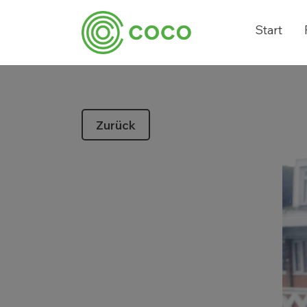
Start
Zurück