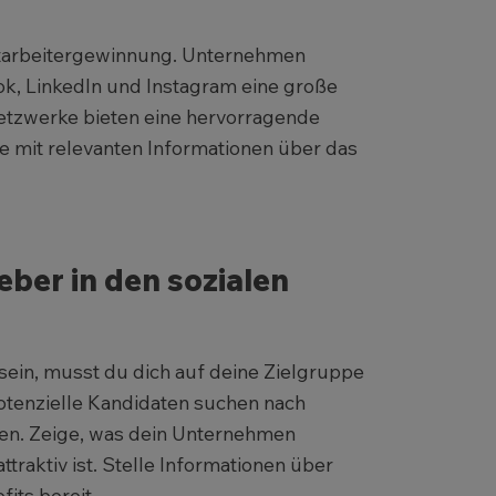
Mitarbeitergewinnung. Unternehmen
ok, LinkedIn und Instagram eine große
Netzwerke bieten eine hervorragende
e mit relevanten Informationen über das
ber in den sozialen
sein, musst du dich auf deine Zielgruppe
Potenzielle Kandidaten suchen nach
hen. Zeige, was dein Unternehmen
traktiv ist. Stelle Informationen über
its bereit.