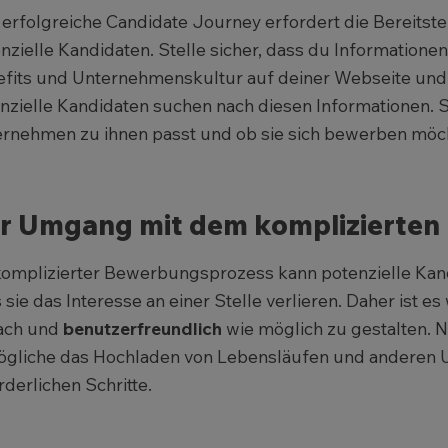
 erfolgreiche Candidate Journey erfordert die Bereitste
nzielle Kandidaten. Stelle sicher, dass du Informatione
fits und Unternehmenskultur auf deiner Webseite und d
nzielle Kandidaten suchen nach diesen Informationen. 
rnehmen zu ihnen passt und ob sie sich bewerben möc
r Umgang mit dem komplizierten
komplizierter Bewerbungsprozess kann potenzielle Kan
 sie das Interesse an einer Stelle verlieren. Daher ist 
ach und
benutzerfreundlich
wie möglich zu gestalten. 
gliche das Hochladen von Lebensläufen und anderen Un
rderlichen Schritte.