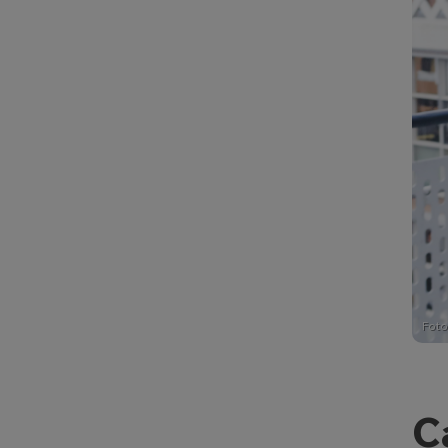
Foto
C