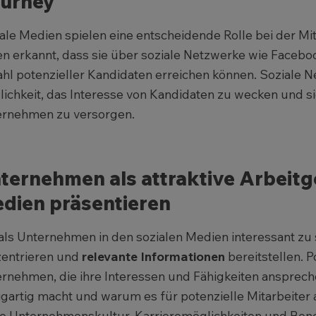
urney
ale Medien spielen eine entscheidende Rolle bei der 
n erkannt, dass sie über soziale Netzwerke wie Facebo
hl potenzieller Kandidaten erreichen können. Soziale 
ichkeit, das Interesse von Kandidaten zu wecken und si
rnehmen zu versorgen.
ternehmen als attraktive Arbeitge
dien präsentieren
ls Unternehmen in den sozialen Medien interessant zu 
entrieren und
relevante Informationen
bereitstellen. 
rnehmen, die ihre Interessen und Fähigkeiten ansprec
igartig macht und warum es für potenzielle Mitarbeiter at
e Unternehmenskultur, Karrieremöglichkeiten und Benef