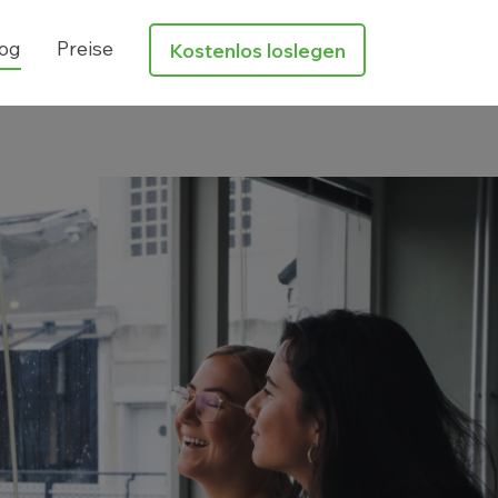
og
Preise
Kostenlos loslegen