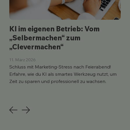
KI im eigenen Betrieb: Vom
„Selbermachen“ zum
„Clevermachen“
11. März 2026
Schluss mit Marketing-Stress nach Feierabend!
Erfahre, wie du KI als smartes Werkzeug nutzt, um
Zeit zu sparen und professionell zu wachsen.
Previous
Next