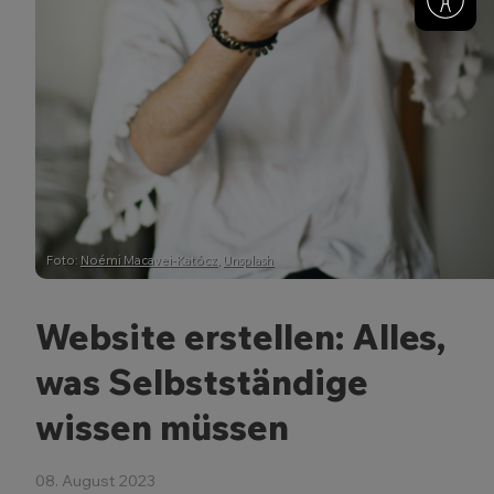
Foto:
Noémi Macavei-Katócz
,
Unsplash
Website erstellen: Alles,
was Selbstständige
wissen müssen
08. August 2023