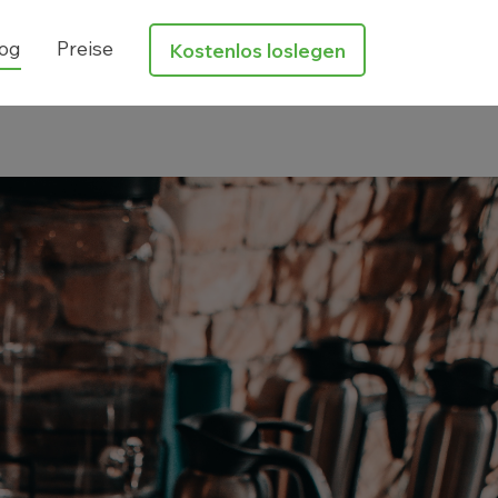
og
Preise
Kostenlos loslegen