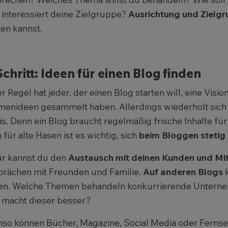
interessiert deine Zielgruppe?
Ausrichtung und Zielg
ten kannst.
Schritt: Ideen für einen Blog finden
er Regel hat jeder, der einen Blog starten will, eine Visi
enideen gesammelt haben. Allerdings wiederholt sich d
is. Denn ein Blog braucht regelmäßig frische Inhalte für
 für alte Hasen ist es wichtig, sich
beim Bloggen stetig i
r kannst du den
Austausch mit deinen Kunden und Mit
rächen mit Freunden und Familie.
Auf anderen Blogs
k
en. Welche Themen behandeln konkurrierende Unterneh
macht dieser besser?
so können Bücher, Magazine, Social Media oder Fernseh