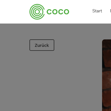
Start
Zurück