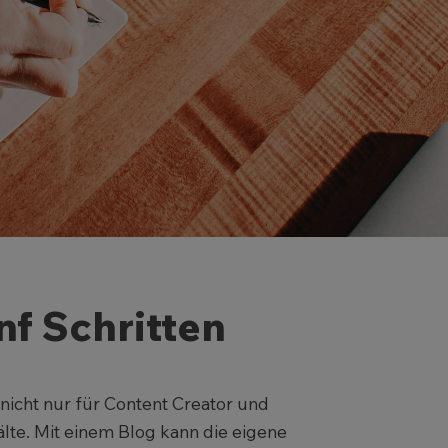
nf Schritten
t nicht nur für Content Creator und
te. Mit einem Blog kann die eigene