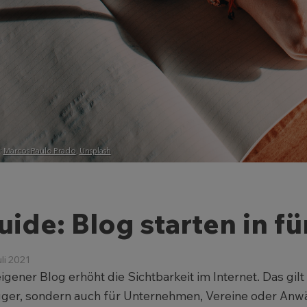
:
Marcos Paulo Prado
,
Unsplash
uide: Blog starten in fü
uli 2021
eigener Blog erhöht die Sichtbarkeit im Internet. Das gil
ger, sondern auch für Unternehmen, Vereine oder Anwäl