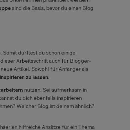
ruppe
sind die Basis, bevor du einen Blog
on. Somit dürftest du schon einige
ieser Arbeitsschritt auch für Blogger-
 neue Artikel. Sowohl für Anfänger als
nspirieren zu lassen
.
arbeitern
nutzen. Sei aufmerksam in
annst du dich ebenfalls inspirieren
men? Welcher Blog ist deinem ähnlich?
serien hilfreiche Ansätze für ein Thema