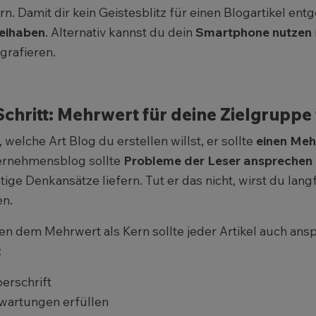
ern. Damit dir kein Geistesblitz für einen Blogartikel entg
eihaben
. Alternativ kannst du dein
Smartphone nutzen
grafieren.
Schritt: Mehrwert für deine Zielgruppe
, welche Art Blog du erstellen willst, er sollte
einen Meh
ernehmensblog sollte
Probleme der Leser
ansprechen 
tige Denkansätze liefern. Tut er das nicht, wirst du lang
n.
n dem Mehrwert als Kern sollte jeder Artikel auch ansp
:
erschrift
wartungen erfüllen