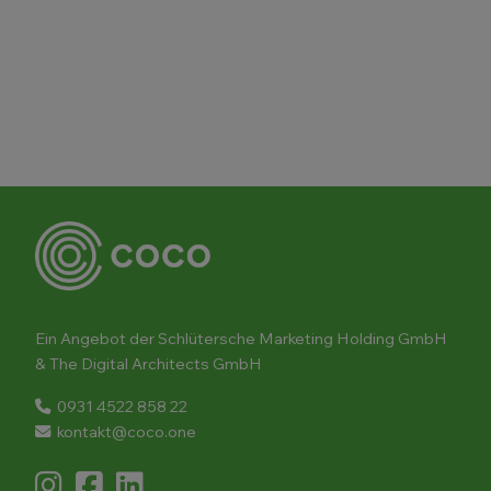
Teste COCO einen Monat
kostenlos!
Ein Angebot der Schlütersche Marketing Holding GmbH
& The Digital Architects GmbH
0931 4522 858 22
kontakt@coco.one