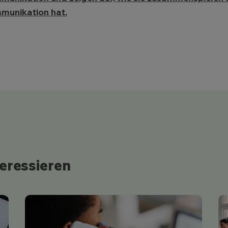
munikation hat.
teressieren