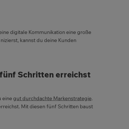
deine digitale Kommunikation eine große
nizierst, kannst du deine Kunden
fünf Schritten erreichst
u eine
gut durchdachte Markenstrategie
.
reichst. Mit diesen fünf Schritten baust