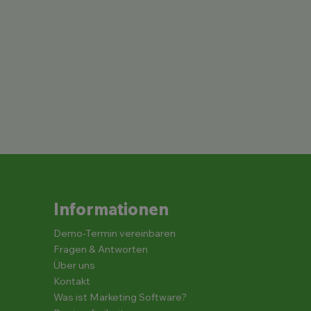
Informationen
Demo-Termin vereinbaren
Fragen & Antworten
Über uns
Kontakt
Was ist Marketing Software?