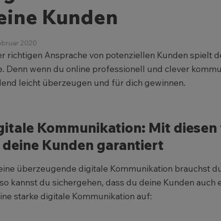
eine Kunden
ebruar 2020
er richtigen Ansprache von potenziellen Kunden spielt 
e. Denn wenn du online professionell und clever kommu
lend leicht überzeugen und für dich gewinnen.
gitale Kommunikation: Mit diesen 
 deine Kunden garantiert
eine überzeugende digitale Kommunikation brauchst d
so kannst du sichergehen, dass du deine Kunden auch er
ine starke digitale Kommunikation auf: