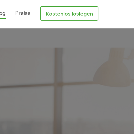
og
Preise
Kostenlos loslegen