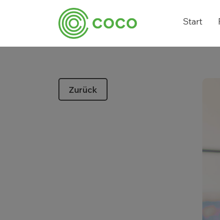
Start
Zurück