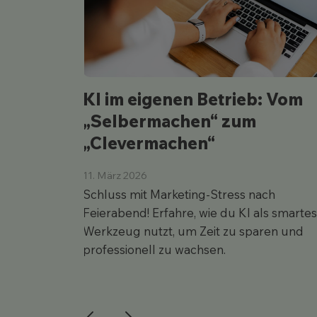
KI im eigenen Betrieb: Vom
„Selbermachen“ zum
„Clevermachen“
11. März 2026
Schluss mit Marketing-Stress nach
Feierabend! Erfahre, wie du KI als smarte
Werkzeug nutzt, um Zeit zu sparen und
professionell zu wachsen.