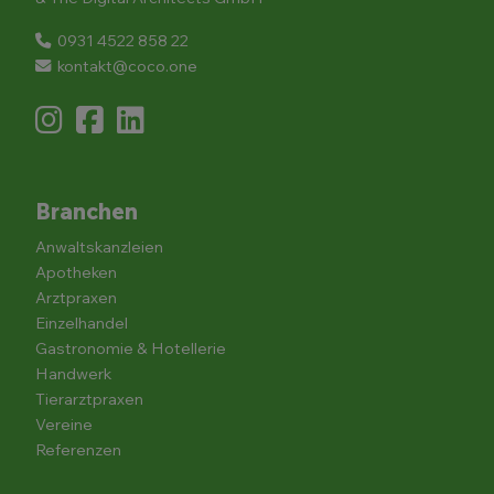
0931 4522 858 22
kontakt@coco.one
Branchen
Anwaltskanzleien
Apotheken
Arztpraxen
Einzelhandel
Gastronomie & Hotellerie
Handwerk
Tierarztpraxen
Vereine
Referenzen