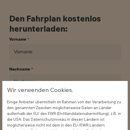
Den Fahrplan kostenlos
herunterladen:
Vorname
*
Nachname
*
Wir verwenden Cookies.
Geschäftliche E-Mail
*
Einige Anbieter übermitteln im Rahmen von der Verarbeitung zu
den genannten Zwecken möglicherweise Daten an Länder
außerhalb der EU/ des EWR (Drittlanddatenübermittlung), z.B. in
die USA. Das Datenschutzniveau in diesen Ländern ist
möglicherweise nicht mit dem in den EU-/EWR-Ländern
Unternehmen
*